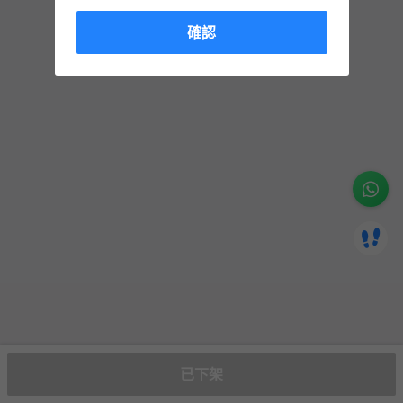
確認
已下架