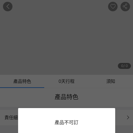
0
0
產品特色
0天行程
須知
產品特色
責任細則
產品不可訂