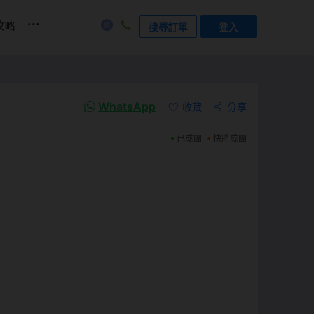
...
攻略
搜尋訂單
登入
WhatsApp
收藏
分享
已成團
快將成團