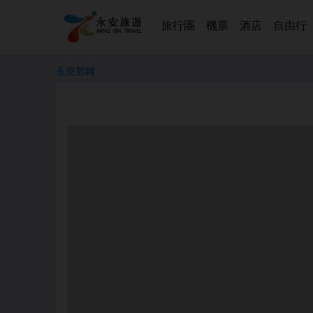
旅行團
機票
酒店
自由行
永安郵輪