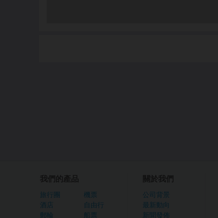
我們的產品
關於我們
旅行團
機票
公司背景
酒店
自由行
最新動向
郵輪
船票
新聞發佈