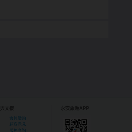
與支援
永安旅遊APP
會員活動
顧客意見
服務查詢