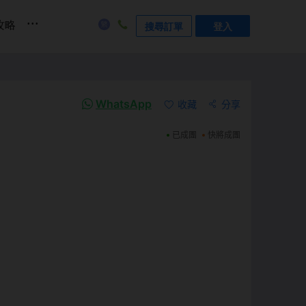
...
攻略
搜尋訂單
登入
WhatsApp
收藏
分享
已成團
快將成團