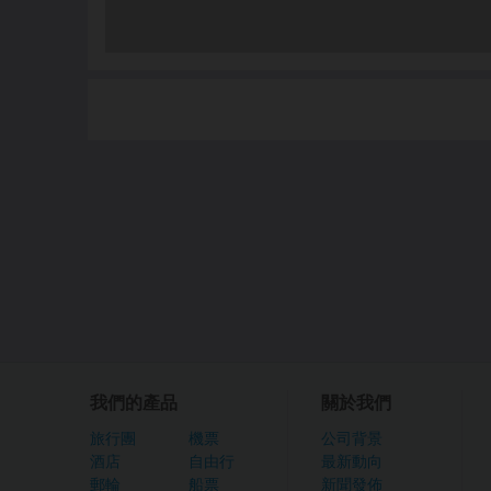
我們的產品
關於我們
旅行團
機票
公司背景
酒店
自由行
最新動向
郵輪
船票
新聞發佈