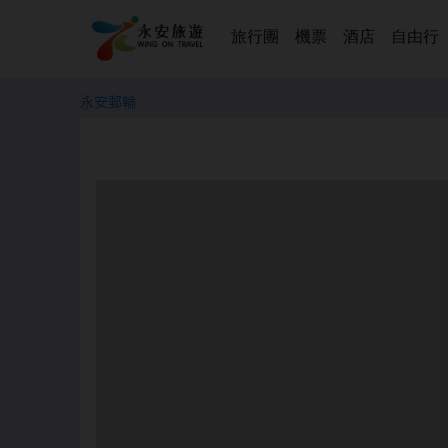
旅行團
機票
酒店
自由行
永安郵輪