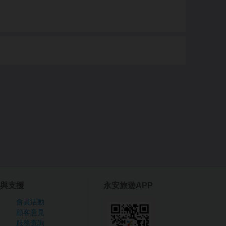
與支援
永安旅遊APP
會員活動
顧客意見
服務查詢