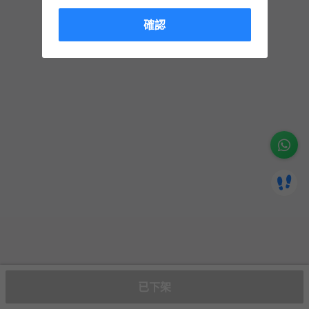
確認
已下架