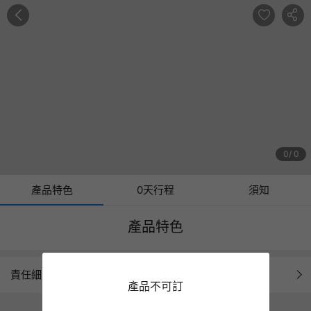
0
0
產品特色
0天行程
須知
產品特色
責任細則
產品不可訂