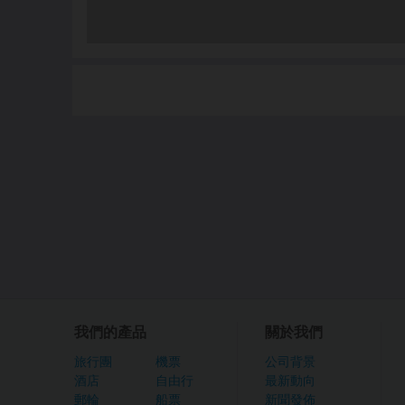
我們的產品
關於我們
旅行團
機票
公司背景
酒店
自由行
最新動向
郵輪
船票
新聞發佈