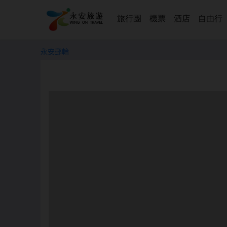
旅行團
機票
酒店
自由行
永安郵輪