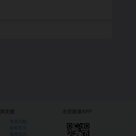
與支援
永安旅遊APP
會員活動
顧客意見
服務查詢