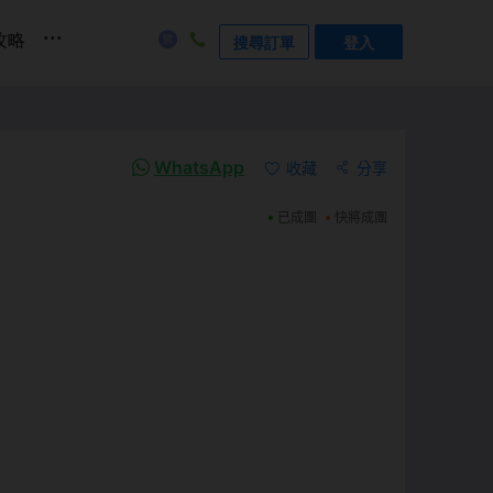
...
攻略
搜尋訂單
登入
WhatsApp
收藏
分享
已成團
快將成團