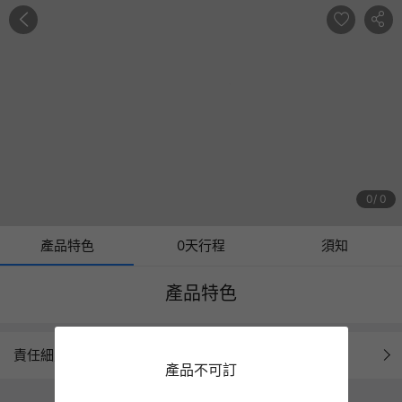
0
0
產品特色
0天行程
須知
產品特色
責任細則
產品不可訂