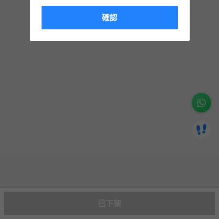
確認
已下架