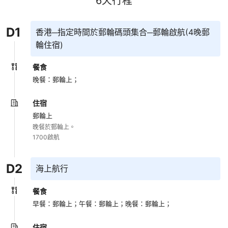
6
天行程
D
1
香港─指定時間於郵輪碼頭集合─郵輪啟航(4晚郵
輪住宿)
餐食
晚餐：郵輪上；
住宿
郵輪上
晚餐於郵輪上。

1700啟航
D
2
海上航行
餐食
早餐：郵輪上；
午餐：郵輪上；
晚餐：郵輪上；
住宿