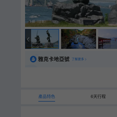
下關（日本）
雅克卡地亞號
了解更多
產品特色
6天行程