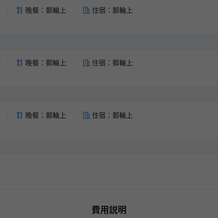
領券後14天內有效
晚餐：郵輪上
住宿：郵輪上
火車票新客券
2% OFF
領券後14天內有效
晚餐：郵輪上
住宿：郵輪上
晚餐：郵輪上
住宿：郵輪上
費用説明