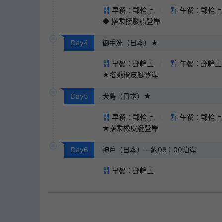
早餐：郵輪上
午餐：郵輪上
◆ 搭乘接駁船登岸
Day
4
御手洗（日本）★
早餐：郵輪上
午餐：郵輪上
★搭乘橡皮艇登岸
Day
5
犬島（日本）★
早餐：郵輪上
午餐：郵輪上
★搭乘橡皮艇登岸
Day
6
神戶（日本）—約06：00泊岸
早餐：郵輪上