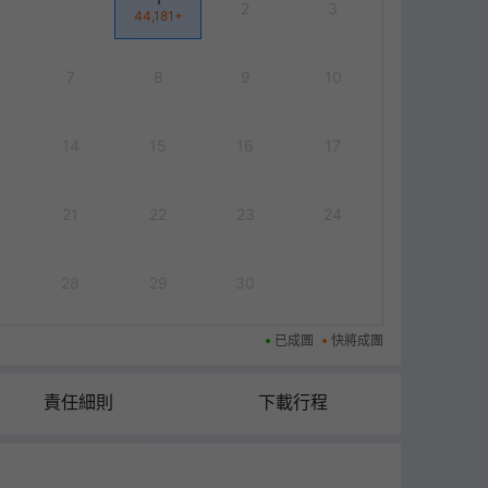
2
3
44,181
+
7
8
9
10
14
15
16
17
21
22
23
24
28
29
30
已成團
快將成團
責任細則
下載行程