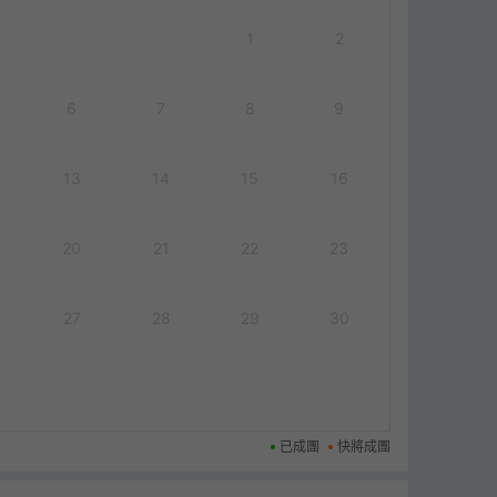
1
2
6
7
8
9
13
14
15
16
20
21
22
23
27
28
29
30
已成團
快將成團