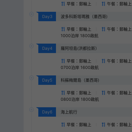
早餐：郵輪上
午餐：郵輪上
Day
3
波多科斯塔瑪雅（墨西哥)
早餐：郵輪上
午餐：郵輪上
1000泊岸 1800啟航
Day
4
羅阿坦島(洪都拉斯）
早餐：郵輪上
午餐：郵輪上
0700泊岸 1600啟航
Day
5
科蘇梅爾島（墨西哥)
早餐：郵輪上
午餐：郵輪上
0800泊岸 1800啟航
Day
6
海上航行
早餐：郵輪上
午餐：郵輪上