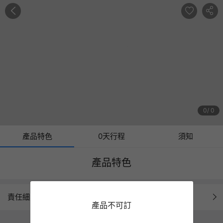
0
0
產品特色
0天行程
須知
產品特色
責任細則
產品不可訂