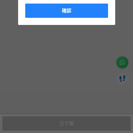
確認
已下架