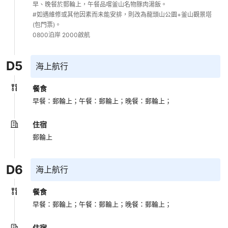
早、晚餐於郵輪上，午餐品嚐釜山名物豚肉湯飯。

#如遇維修或其他因素而未能安排，則改為龍頭山公園+釜山觀景塔
(包門票)。

0800泊岸 2000啟航
D
5
海上航行
餐食
早餐：郵輪上；
午餐：郵輪上；
晚餐：郵輪上；
住宿
郵輪上
D
6
海上航行
餐食
早餐：郵輪上；
午餐：郵輪上；
晚餐：郵輪上；
住宿