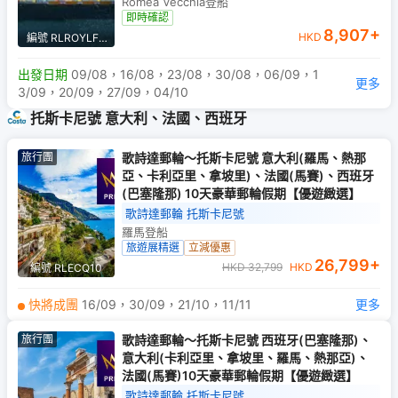
Romea Vecchia登船
即時確認
8,907
+
HKD
編號
RLROYLF0
8
出發日期
09/08，16/08，23/08，30/08，06/09，1
更多
3/09，20/09，27/09，04/10
托斯卡尼號 意大利、法國、西班牙
旅行團
歌詩達郵輪～托斯卡尼號 意大利(羅馬、熱那
亞、卡利亞里、拿坡里)、法國(馬賽)、西班牙
(巴塞隆那) 10天豪華郵輪假期【優遊緻選】
歌詩達郵輪
托斯卡尼號
羅馬登船
旅遊展精選
立減優惠
26,799
+
HKD
32,799
HKD
編號
RLECQ10
快將成團
16/09，30/09，21/10，11/11
更多
旅行團
歌詩達郵輪～托斯卡尼號 西班牙(巴塞隆那)、
意大利(卡利亞里、拿坡里、羅馬、熱那亞)、
法國(馬賽)10天豪華郵輪假期【優遊緻選】
歌詩達郵輪
托斯卡尼號