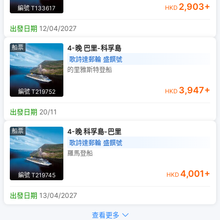
2,903
+
HKD
編號
T133617
出發日期
12/04/2027
船票
4-晚 巴里-科孚島
歌詩達郵輪
盛饌號
的里雅斯特登船
3,947
+
HKD
編號
T219752
出發日期
20/11
船票
4-晚 科孚島-巴里
歌詩達郵輪
盛饌號
羅馬登船
4,001
+
HKD
編號
T219745
出發日期
13/04/2027
查看更多