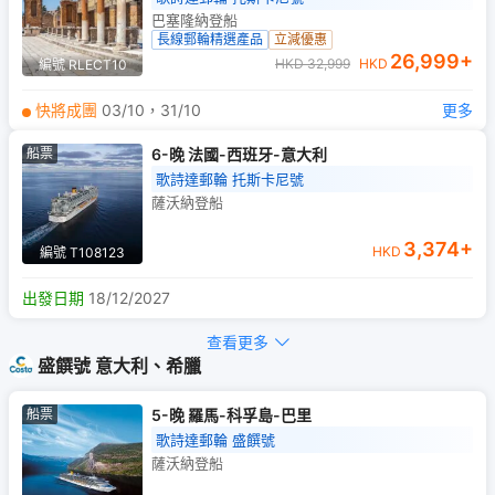
巴塞隆納登船
長線郵輪精選產品
立減優惠
26,999
+
HKD
32,999
HKD
編號
RLECT10
快將成團
03/10，31/10
更多
船票
6-晚 法國-西班牙-意大利
歌詩達郵輪
托斯卡尼號
薩沃納登船
3,374
+
HKD
編號
T108123
出發日期
18/12/2027
查看更多
盛饌號 意大利、希臘
船票
5-晚 羅馬-科孚島-巴里
歌詩達郵輪
盛饌號
薩沃納登船