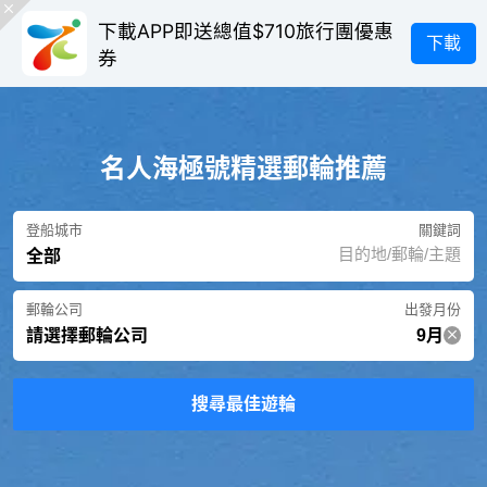
下載APP即送總值$710旅行團優惠
下載
券
名人海極號精選郵輪推薦
登船城市
關鍵詞
全部
郵輪公司
出發月份
請選擇郵輪公司
9月
搜尋最佳遊輪