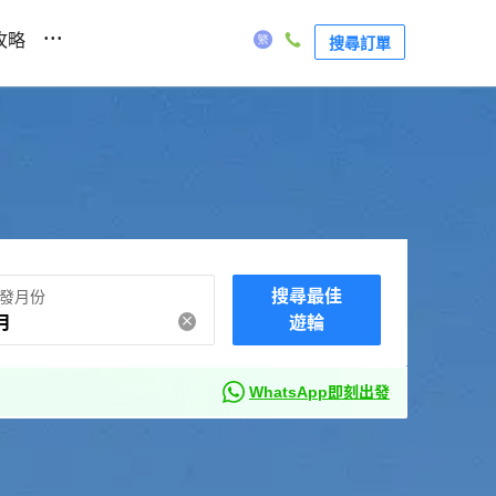
...
攻略
搜尋訂單
搜尋最佳
發月份
月
遊輪
WhatsApp即刻出發