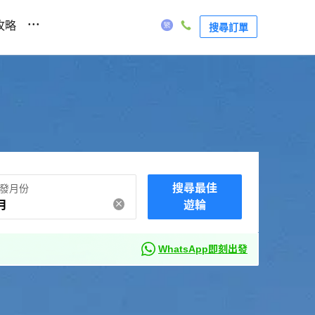
...
攻略
搜尋訂單
搜尋最佳
發月份
月
遊輪
WhatsApp即刻出發