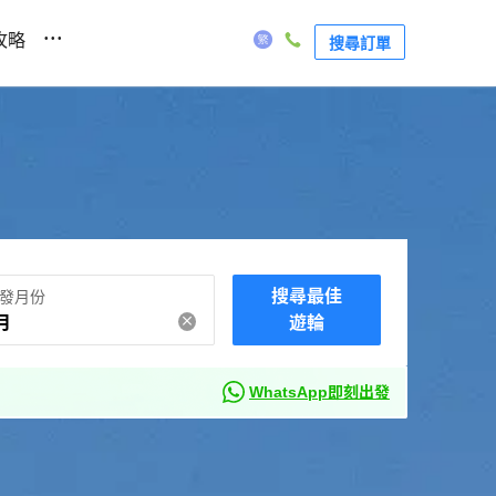
...
攻略
搜尋訂單
搜尋最佳
發月份
月
遊輪
WhatsApp即刻出發