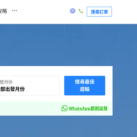
...
攻略
搜尋訂單
搜尋最佳
發月份
全部出發月份
遊輪
WhatsApp即刻出發