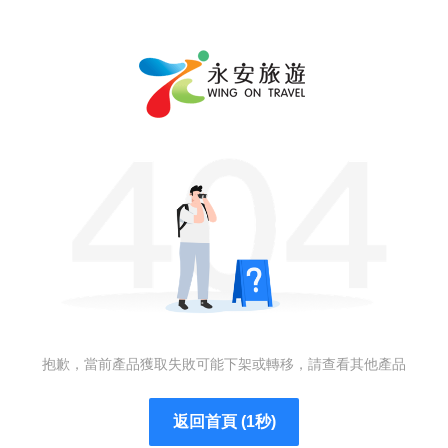
抱歉，當前產品獲取失敗可能下架或轉移，請查看其他產品
返回首頁 (1秒)