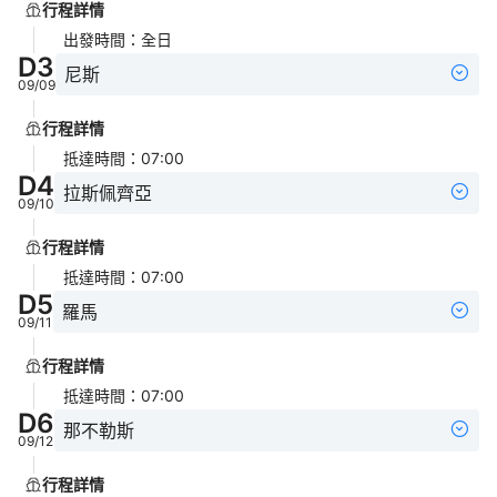
行程詳情
出發時間
：
全日
D
3
尼斯
09/09
行程詳情
抵達時間
：
07:00
D
4
拉斯佩齊亞
09/10
行程詳情
抵達時間
：
07:00
D
5
羅馬
09/11
行程詳情
抵達時間
：
07:00
D
6
那不勒斯
09/12
行程詳情