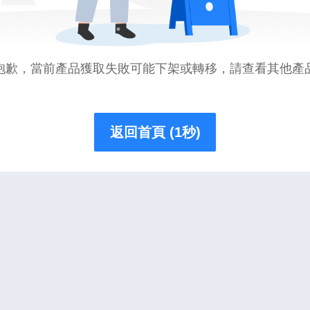
抱歉，當前產品獲取失敗可能下架或轉移，請查看其他產
返回首頁 (1秒)