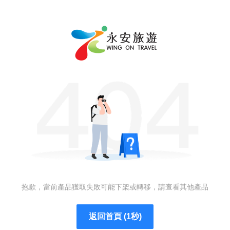
抱歉，當前產品獲取失敗可能下架或轉移，請查看其他產品
返回首頁 (1秒)