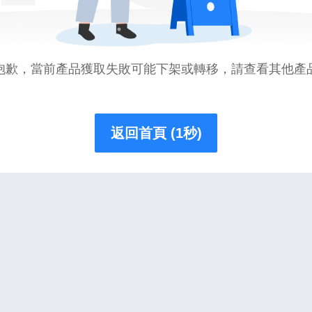
抱歉，當前產品獲取失敗可能下架或轉移，請查看其他產
返回首頁 (1秒)