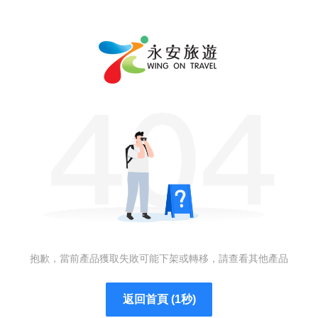
抱歉，當前產品獲取失敗可能下架或轉移，請查看其他產品
返回首頁 (1秒)