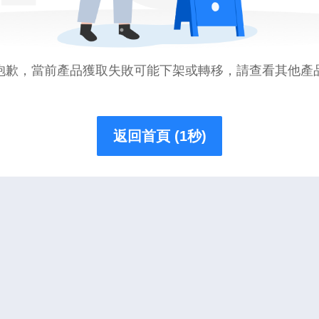
抱歉，當前產品獲取失敗可能下架或轉移，請查看其他產
返回首頁 (1秒)