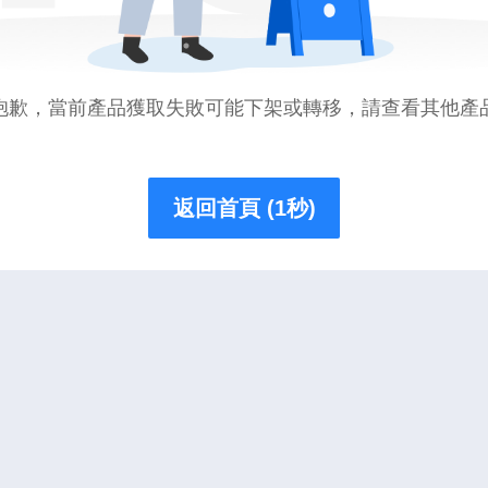
抱歉，當前產品獲取失敗可能下架或轉移，請查看其他產
返回首頁 (1秒)