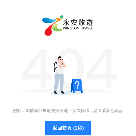
抱歉，當前產品獲取失敗可能下架或轉移，請查看其他產品
返回首頁 (1秒)