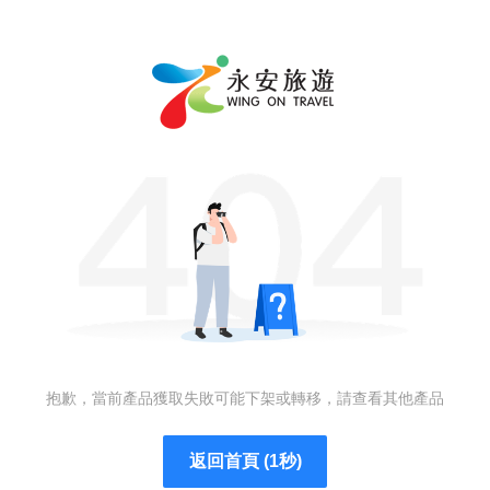
抱歉，當前產品獲取失敗可能下架或轉移，請查看其他產品
返回首頁 (1秒)