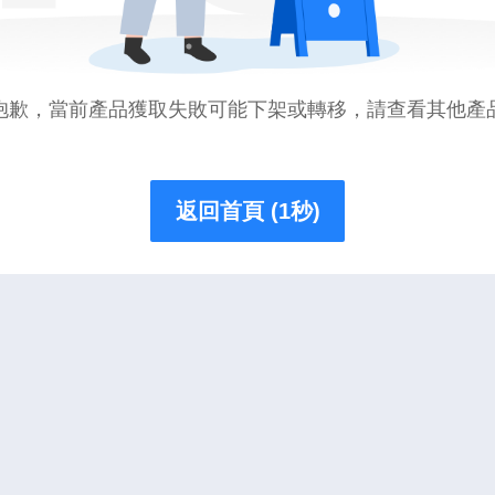
抱歉，當前產品獲取失敗可能下架或轉移，請查看其他產
返回首頁 (1秒)