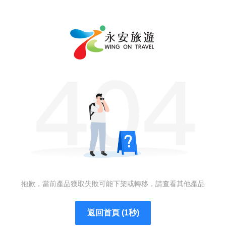
抱歉，當前產品獲取失敗可能下架或轉移，請查看其他產品
返回首頁 (1秒)