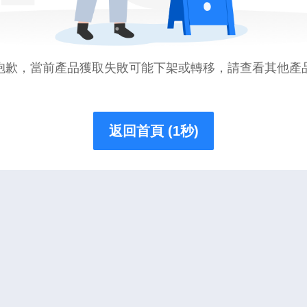
抱歉，當前產品獲取失敗可能下架或轉移，請查看其他產
返回首頁 (1秒)