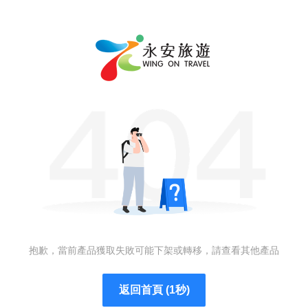
抱歉，當前產品獲取失敗可能下架或轉移，請查看其他產品
返回首頁 (1秒)