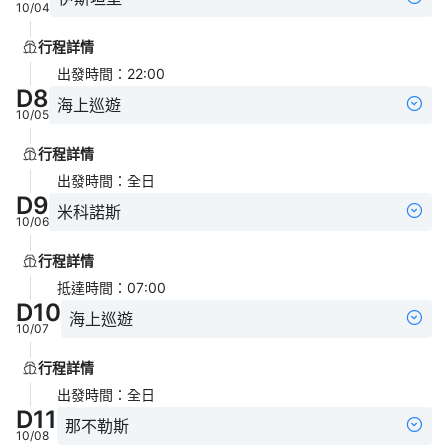
10/04
行程詳情
出發時間
：
22:00
D
8
海上巡遊
10/05
行程詳情
出發時間
：
全日
D
9
米科諾斯
10/06
行程詳情
抵達時間
：
07:00
D
10
海上巡遊
10/07
行程詳情
出發時間
：
全日
D
11
那不勒斯
10/08