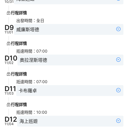
10/31
行程詳情
出發時間
：
全日
D
9
威廉斯塔德
11/01
行程詳情
抵達時間
：
07:00
D
10
奧拉涅斯塔德
11/02
行程詳情
抵達時間
：
07:00
D
11
卡布羅卓
11/03
行程詳情
抵達時間
：
10:00
D
12
海上巡遊
11/04