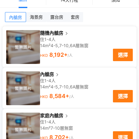
海景房
露台房
套房
內艙房
隨機內艙房
住1-4人
14m²
4-5,7-10,6A
層
無窗
8,192
+
選擇
HKD
/人
內艙房
住1-4人
14m²
4-5,7-10,6A
層
無窗
8,584
+
選擇
HKD
/人
家庭內艙房
住1-4人
14m²
7-10
層
無窗
8,702
+
選擇
HKD
/人