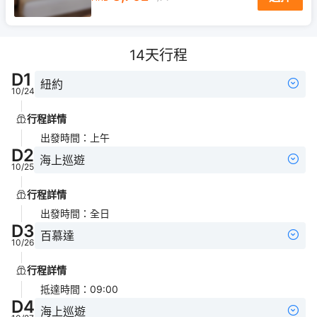
14
天行程
D
1
紐約
10/24
行程詳情
出發時間
：
上午
D
2
海上巡遊
10/25
行程詳情
出發時間
：
全日
D
3
百慕達
10/26
行程詳情
抵達時間
：
09:00
D
4
海上巡遊