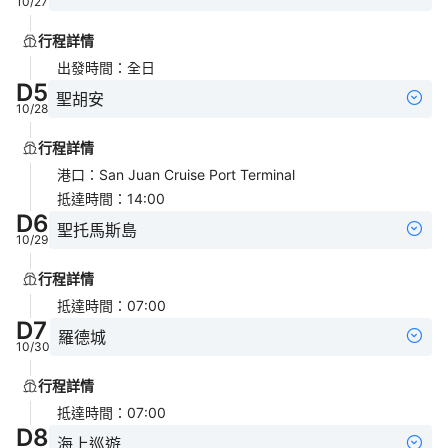
10/27
行程詳情
出發時間
：
全日
D
5
聖胡安
10/28
行程詳情
港口
：
San Juan Cruise Port Terminal
抵達時間
：
14:00
D
6
聖托馬斯島
10/29
行程詳情
抵達時間
：
07:00
D
7
羅德城
10/30
行程詳情
抵達時間
：
07:00
D
8
海上巡遊