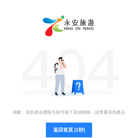
抱歉，當前產品獲取失敗可能下架或轉移，請查看其他產品
返回首頁 (1秒)