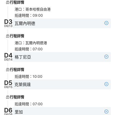
行程詳情
港口
：
哥本哈根自由港
抵達時間
：
09:00
D
3
瓦爾內明德
06/13
行程詳情
港口
：
瓦爾內明德港
抵達時間
：
07:00
D
4
格丁尼亞
06/14
行程詳情
抵達時間
：
10:00
D
5
克萊佩達
06/15
行程詳情
抵達時間
：
07:00
D
6
里加
06/16