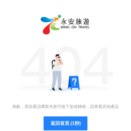
抱歉，當前產品獲取失敗可能下架或轉移，請查看其他產品
返回首頁 (1秒)