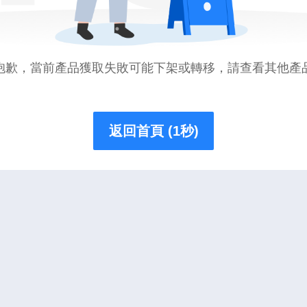
抱歉，當前產品獲取失敗可能下架或轉移，請查看其他產
返回首頁 (1秒)