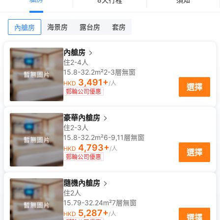
海景房
露台房
套房
內艙房
內艙房
住2-4人
15.8-32.2m²
2-3
層
無窗
3,491
+
HKD
/人
選擇
郵輪公司優惠
豪華內艙房
住2-3人
15.8-32.2m²
6-9,11
層
無窗
4,793
+
HKD
/人
選擇
郵輪公司優惠
隨機內艙房
住2人
15.79-32.24m²
7
層
無窗
5,287
+
HKD
/人
選擇