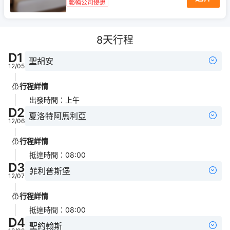
郵輪公司優惠
8
天行程
D
1
聖胡安
12/05
行程詳情
出發時間
：
上午
D
2
夏洛特阿馬利亞
12/06
行程詳情
抵達時間
：
08:00
D
3
菲利普斯堡
12/07
行程詳情
抵達時間
：
08:00
D
4
聖約翰斯