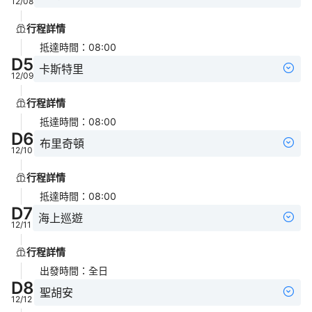
12/08
行程詳情
抵達時間
：
08:00
D
5
卡斯特里
12/09
行程詳情
抵達時間
：
08:00
D
6
布里奇頓
12/10
行程詳情
抵達時間
：
08:00
D
7
海上巡遊
12/11
行程詳情
出發時間
：
全日
D
8
聖胡安
12/12