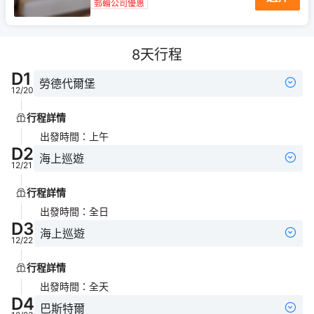
郵輪公司優惠
8
天行程
D
1
勞德代爾堡
12/20
行程詳情
出發時間
：
上午
D
2
海上巡遊
12/21
行程詳情
出發時間
：
全日
D
3
海上巡遊
12/22
行程詳情
出發時間
：
全天
D
4
巴斯特爾