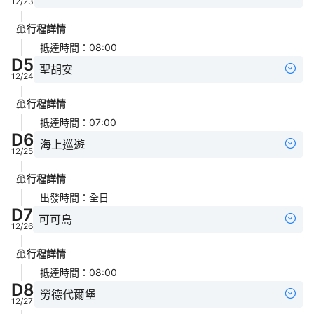
12/23
行程詳情
抵達時間
：
08:00
D
5
聖胡安
12/24
行程詳情
抵達時間
：
07:00
D
6
海上巡遊
12/25
行程詳情
出發時間
：
全日
D
7
可可島
12/26
行程詳情
抵達時間
：
08:00
D
8
勞德代爾堡
12/27