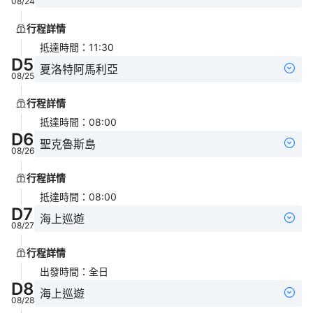
08/24
行程詳情
抵達時間
：
11:30
D
5
夏洛特阿馬利亞
08/25
行程詳情
抵達時間
：
08:00
D
6
聖克魯斯島
08/26
行程詳情
抵達時間
：
08:00
D
7
海上巡遊
08/27
行程詳情
出發時間
：
全日
D
8
海上巡遊
08/28