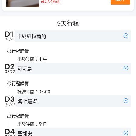
第2人4折起
9
天行程
D
1
卡納維拉爾角
08/21
行程詳情
出發時間
：
上午
D
2
可可島
08/22
行程詳情
抵達時間
：
07:00
D
3
海上巡遊
08/23
行程詳情
出發時間
：
全日
D
4
聖胡安