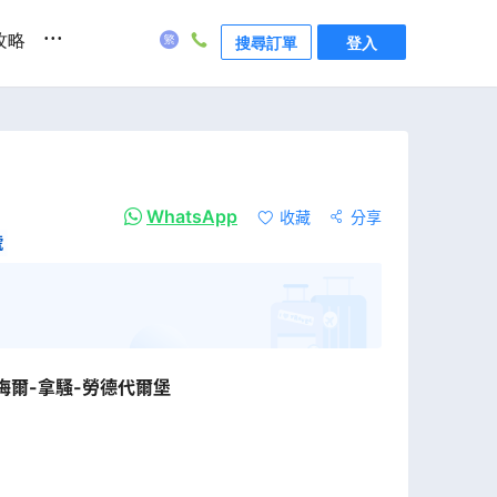
...
攻略
搜尋訂單
登入
WhatsApp
收藏
分享
號
梅爾-拿騷-勞德代爾堡