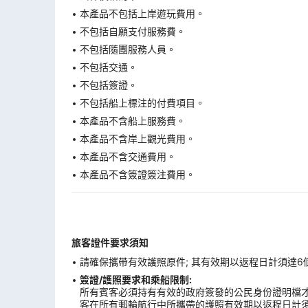
本產品不包括上岸遊玩費用。
不包括自願支付服務費。
不包括隨團服務人員。
不包括交通。
不包括簽證。
不包括船上標注的付費項目。
本產品不含船上服務費。
本產品不含岸上觀光費用。
本產品不含交通費用。
本產品不含簽證簽注費用。
旅客證件要求須知
請確保攜帶有效護照原件; 其有效期以返程日計須達6
簽證/護照要求和乘船限制:
所有賓客必須持有有效的政府簽發的公民身份證明檔才
客在所有郵輪航行中所攜帶的護照有效期以返程日計