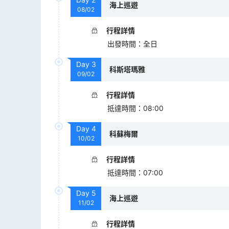
海上巡遊
08/02
行程詳情
出發時間
：
全日
Day
3
科斯塔瑪雅
09/02
行程詳情
抵達時間
：
08:00
Day
4
科蘇梅爾
10/02
行程詳情
抵達時間
：
07:00
Day
5
海上巡遊
11/02
行程詳情