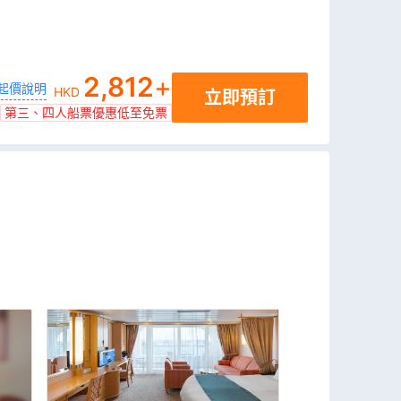
2,812
+
起價說明
HKD
立即預訂
第三、四人船票優惠低至免票