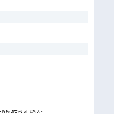
，餘款(如有)會退回給客人。