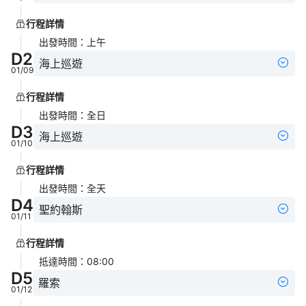
行程詳情
出發時間
：
上午
D
2
海上巡遊
01/09
行程詳情
出發時間
：
全日
D
3
海上巡遊
01/10
行程詳情
出發時間
：
全天
D
4
聖約翰斯
01/11
行程詳情
抵達時間
：
08:00
D
5
羅索
01/12