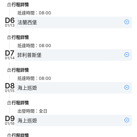
行程詳情
抵達時間
：
08:00
D
6
法蘭西堡
01/13
行程詳情
抵達時間
：
08:00
D
7
菲利普斯堡
01/14
行程詳情
抵達時間
：
08:00
D
8
海上巡遊
01/15
行程詳情
出發時間
：
全日
D
9
海上巡遊
01/16
行程詳情