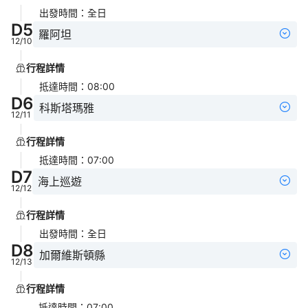
出發時間
：
全日
D
5
羅阿坦
12/10
行程詳情
抵達時間
：
08:00
D
6
科斯塔瑪雅
12/11
行程詳情
抵達時間
：
07:00
D
7
海上巡遊
12/12
行程詳情
出發時間
：
全日
D
8
加爾維斯頓縣
12/13
行程詳情
抵達時間
：
07:00