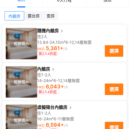
露台房
套房
內艙房
隨機內艙房
住2人
13.84-24.15m²
6-12,14
層
無窗
5,361
+
HKD
/人
選擇
第2人4折起
內艙房
住1-2人
14-24m²
6-12,14
層
無窗
6,043
+
HKD
/人
選擇
第2人4折起
虛擬陽台內艙房
住1-2人
16-24m²
6-11
層
無窗
6,594
+
HKD
/人
選擇