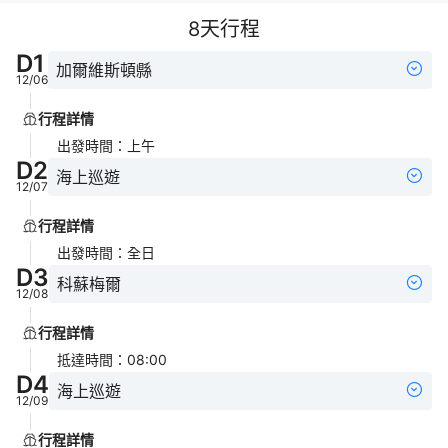
8
天行程
D
1
加爾維斯頓縣
12/06
行程詳情
出發時間
：
上午
D
2
海上巡遊
12/07
行程詳情
出發時間
：
全日
D
3
科蘇梅爾
12/08
行程詳情
抵達時間
：
08:00
D
4
海上巡遊
12/09
行程詳情