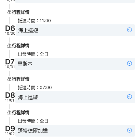
行程詳情
抵達時間
：
11:00
D
6
海上巡遊
10/30
行程詳情
出發時間
：
全日
D
7
里斯本
10/31
行程詳情
抵達時間
：
07:00
D
8
海上巡遊
11/01
行程詳情
出發時間
：
全日
D
9
蓬塔德爾加達
11/02