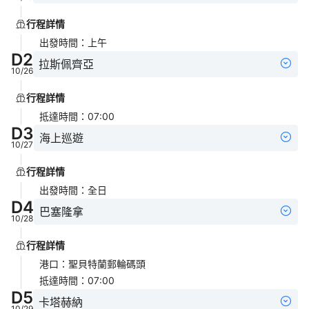
行程詳情
出發時間
：
上午
D
2
拉斯佩齊亞
10/26
行程詳情
抵達時間
：
07:00
D
3
海上巡遊
10/27
行程詳情
出發時間
：
全日
D
4
巴塞隆拿
10/28
行程詳情
港口
：
聖貝特蘭郵輪碼頭
抵達時間
：
07:00
D
5
卡塔赫納
10/29