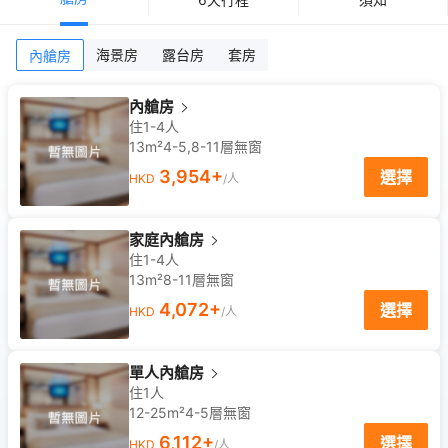
海景房
露台房
套房
內艙房
內艙房
住1-4人
13m²
4-5,8-11
層
無窗
3,954
+
選擇
HKD
/人
家庭內艙房
住1-4人
13m²
8-11
層
無窗
4,072
+
選擇
HKD
/人
單人內艙房
住1人
12-25m²
4-5
層
無窗
6,112
+
選擇
HKD
/人