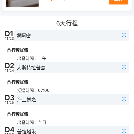
6
天行程
D
1
邁阿密
11/23
行程詳情
出發時間
：
上午
D
2
大斯特拉普島
11/24
行程詳情
抵達時間
：
07:00
D
3
海上巡遊
11/25
行程詳情
出發時間
：
全日
D
4
普拉塔港