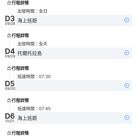
行程詳情
出發時間
：
全日
D
3
海上巡遊
09/28
行程詳情
出發時間
：
全天
D
4
托爾托拉島
09/29
行程詳情
抵達時間
：
07:30
D
5
09/30
行程詳情
抵達時間
：
07:45
D
6
海上巡遊
10/01
行程詳情