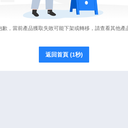
抱歉，當前產品獲取失敗可能下架或轉移，請查看其他產
返回首頁 (1秒)