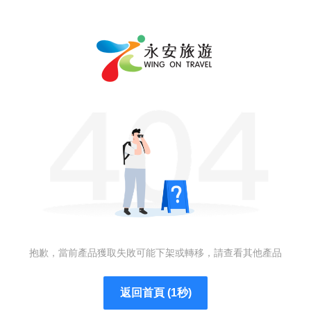
抱歉，當前產品獲取失敗可能下架或轉移，請查看其他產品
返回首頁 (1秒)