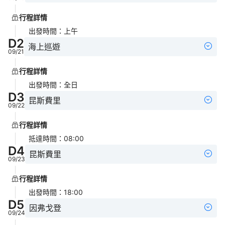
行程詳情
出發時間
：
上午
D
2
海上巡遊
09/21
行程詳情
出發時間
：
全日
D
3
昆斯費里
09/22
行程詳情
抵達時間
：
08:00
D
4
昆斯費里
09/23
行程詳情
出發時間
：
18:00
D
5
因弗戈登
09/24