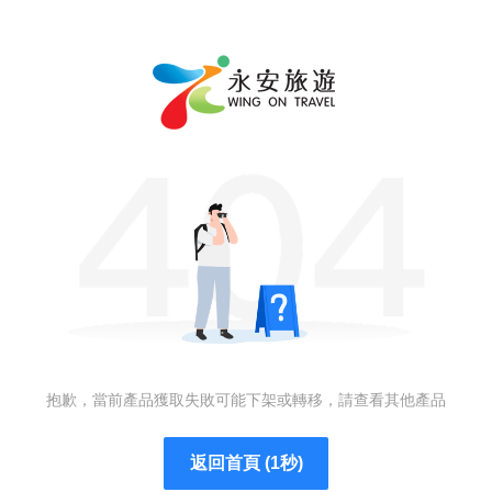
抱歉，當前產品獲取失敗可能下架或轉移，請查看其他產品
返回首頁 (1秒)